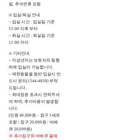
일, 추석연휴 포함
⊙ 입실/퇴실 안내
– 입실 시간 : 입실일 기준
15:00 이후 부터
– 퇴실 시간 : 퇴실일 기준
11:00 까지
⊙ 기타안내
– 미성년자는 보호자의 동행
하에 입실이 가능합니다.
– 애완동물을 동반 입실시 반
드시 문의(1544-4838) 부탁
드립니다.
– 최대정원 초과시 연락주셔
야 하며, 추가비용이 발생합
니다.
(인원 40,000원 – 침구 1세트
포함 / 침구 20,000원 / 바베
큐 20,000원)
※ 추가침구와 바베큐 결제