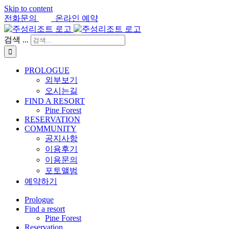
Skip to content
전화문의
온라인 예약
검색 ...
PROLOGUE
외부보기
오시는길
FIND A RESORT
Pine Forest
RESERVATION
COMMUNITY
공지사항
이용후기
이용문의
포토앨범
예약하기
Prologue
Find a resort
Pine Forest
Reservation