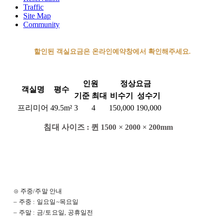
Traffic
Site Map
Community
할인된 객실요금은 온라인예약창에서 확인해주세요.
인원
정상요금
객실명
평수
기준
최대
비수기
성수기
프리미어
49.5m²
3
4
150,000
190,000
침대 사이즈 :
퀸
1500 × 2000 × 200mm
⊙ 주중/주말 안내
– 주중 : 일요일~목요일
– 주말 : 금/토요일, 공휴일전