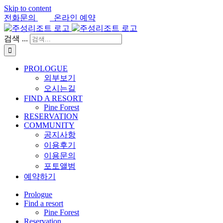
Skip to content
전화문의
온라인 예약
검색 ...
PROLOGUE
외부보기
오시는길
FIND A RESORT
Pine Forest
RESERVATION
COMMUNITY
공지사항
이용후기
이용문의
포토앨범
예약하기
Prologue
Find a resort
Pine Forest
Reservation