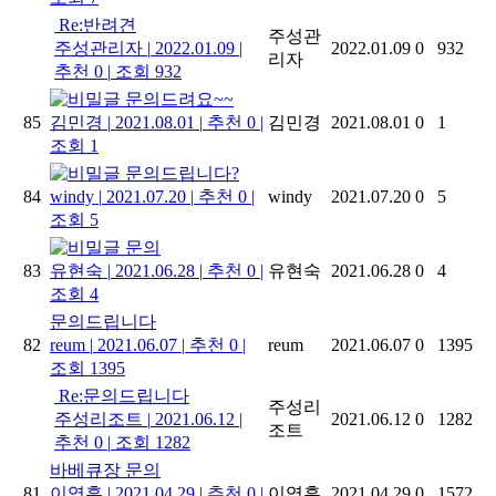
Re:반려견
주성관
주성관리자
|
2022.01.09
|
2022.01.09
0
932
리자
추천 0
|
조회 932
문의드려요~~
85
김민경
|
2021.08.01
|
추천 0
|
김민경
2021.08.01
0
1
조회 1
문의드립니다?
84
windy
|
2021.07.20
|
추천 0
|
windy
2021.07.20
0
5
조회 5
문의
83
유현숙
|
2021.06.28
|
추천 0
|
유현숙
2021.06.28
0
4
조회 4
문의드립니다
82
reum
|
2021.06.07
|
추천 0
|
reum
2021.06.07
0
1395
조회 1395
Re:문의드립니다
주성리
주성리조트
|
2021.06.12
|
2021.06.12
0
1282
조트
추천 0
|
조회 1282
바베큐장 문의
81
이영훈
|
2021.04.29
|
추천 0
|
이영훈
2021.04.29
0
1572