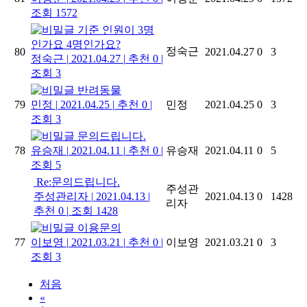
조회 1572
기준 인원이 3명
인가요 4명인가요?
정숙근
80
2021.04.27
0
3
정숙근
|
2021.04.27
|
추천 0
|
조회 3
반려동물
79
민정
|
2021.04.25
|
추천 0
|
민정
2021.04.25
0
3
조회 3
문의드립니다.
78
유승재
|
2021.04.11
|
추천 0
|
유승재
2021.04.11
0
5
조회 5
Re:문의드립니다.
주성관
주성관리자
|
2021.04.13
|
2021.04.13
0
1428
리자
추천 0
|
조회 1428
이용문의
77
이보영
|
2021.03.21
|
추천 0
|
이보영
2021.03.21
0
3
조회 3
처음
«