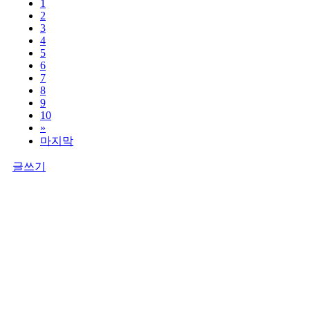
1
2
3
4
5
6
7
8
9
10
»
마지막
글쓰기