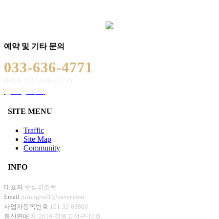
예약 및 기타 문의
033-636-4771
(FAX :033-636-4772)
온라인 예약
SITE MENU
Traffic
Site Map
Community
INFO
대표자
주성리조트
Email
jusungrnd1@naver.com
사업자등록번호
101-33-03860
통신판매
제 2019-강원고성군-10호