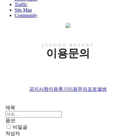
Traffic
Site Map
Community
JUSUNG RESORT
이용문의
공지사항
이용후기
이용문의
포토앨범
제목
옵션
비밀글
작성자