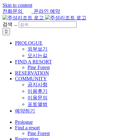
Skip to content
전화문의
온라인 예약
검색 ...
PROLOGUE
외부보기
오시는길
FIND A RESORT
Pine Forest
RESERVATION
COMMUNITY
공지사항
이용후기
이용문의
포토앨범
예약하기
Prologue
Find a resort
Pine Forest
Reservation